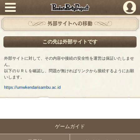
PandoraPartyProject
外部サイトへの移動
この先は外部サイトです
外部サイトに対して、その内容や接続の安全性を運営は保証いたしませ
ん。
以下のＵＲＬを確認し、問題が無ければリンクから接続するようにお願
いします。
https://umwkendarisambu.ac.id
ゲームガイド