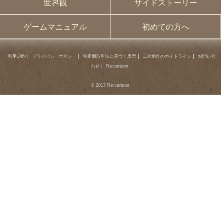
世界観
サイドストーリー
ゲームマニュアル
初めての方へ
利用規約
プライバシーポリシー
特定商取引法に基づく表示
二次創作のガイドライン
お問い合
わせ
Re:version
© 2017 Re:version.