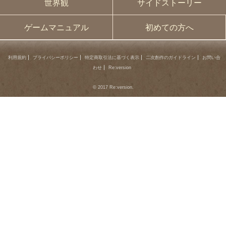
世界観
サイドストーリー
ゲームマニュアル
初めての方へ
利用規約
プライバシーポリシー
特定商取引法に基づく表示
二次創作のガイドライン
お問い合
わせ
Re:version
© 2017 Re:version.