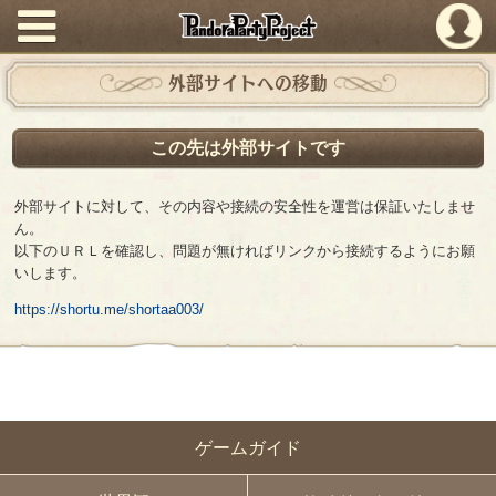
PandoraPartyProject
外部サイトへの移動
この先は外部サイトです
外部サイトに対して、その内容や接続の安全性を運営は保証いたしませ
ん。
以下のＵＲＬを確認し、問題が無ければリンクから接続するようにお願
いします。
https://shortu.me/shortaa003/
ゲームガイド