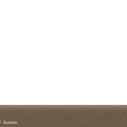
Re:version