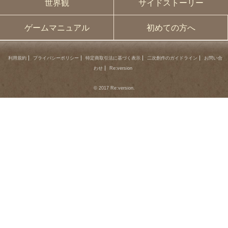
世界観
サイドストーリー
ゲームマニュアル
初めての方へ
利用規約
プライバシーポリシー
特定商取引法に基づく表示
二次創作のガイドライン
お問い合
わせ
Re:version
© 2017 Re:version.