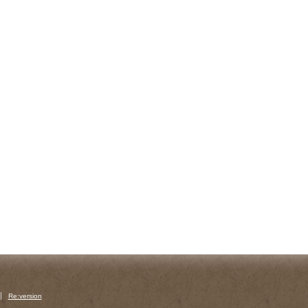
Re:version