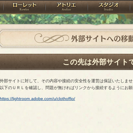
神殿
ローレット
アトリエ
raPartyProject
外部サイトへの移
この先は外部サイト
外部サイトに対して、その内容や接続の安全性を運営は保証いたしませ
以下のＵＲＬを確認し、問題が無ければリンクから接続するようにお願
https://lightroom.adobe.com/u/clothoffio/