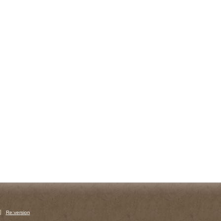
Re:version