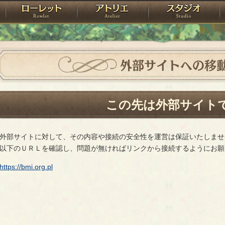
神殿
ローレット
アトリエ
raPartyProject
外部サイトへの移
この先は外部サイト
外部サイトに対して、その内容や接続の安全性を運営は保証いたしませ
以下のＵＲＬを確認し、問題が無ければリンクから接続するようにお願
https://bmi.org.pl