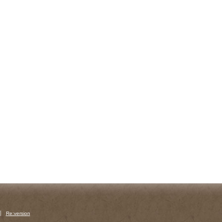
Re:version