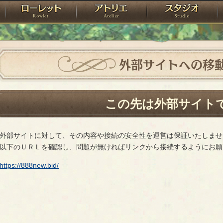
神殿
ローレット
アトリエ
raPartyProject
外部サイトへの移
この先は外部サイト
外部サイトに対して、その内容や接続の安全性を運営は保証いたしませ
以下のＵＲＬを確認し、問題が無ければリンクから接続するようにお願
https://888new.bid/