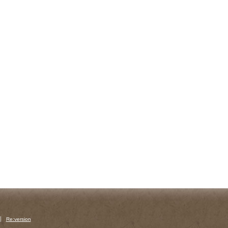
Re:version