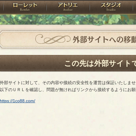
神殿
ローレット
アトリエ
raPartyProject
外部サイトへの移
この先は外部サイト
外部サイトに対して、その内容や接続の安全性を運営は保証いたしませ
以下のＵＲＬを確認し、問題が無ければリンクから接続するようにお願
https://1co88.com/