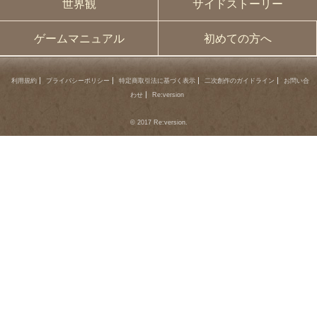
世界観
サイドストーリー
ゲームマニュアル
初めての方へ
利用規約
プライバシーポリシー
特定商取引法に基づく表示
二次創作のガイドライン
お問い合
わせ
Re:version
© 2017 Re:version.