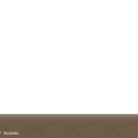
Re:version