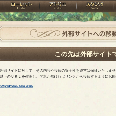
神殿
ローレット
アトリエ
raPartyProject
外部サイトへの移
この先は外部サイト
外部サイトに対して、その内容や接続の安全性を運営は保証いたしませ
以下のＵＲＬを確認し、問題が無ければリンクから接続するようにお願
http://kobe-sala.asia