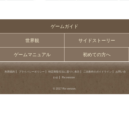
prev
ゲームガイド
世界観
サイドストーリー
ゲームマニュアル
初めての方へ
利用規約
プライバシーポリシー
特定商取引法に基づく表示
二次創作のガイドライン
お問い合
わせ
Re:version
© 2017 Re:version.