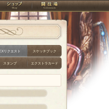
スタジオ
ショップ
闘技場
EXリクエスト
スケッチブック
スタンプ
エクストラカード