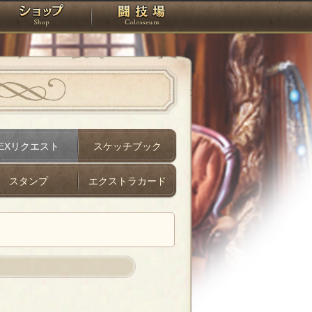
スタジオ
ショップ
闘技場
EXリクエスト
スケッチブック
スタンプ
エクストラカード