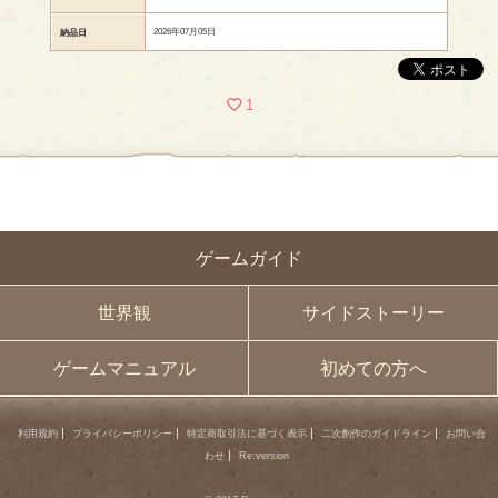
2026年07月05日
納品日
1
ゲームガイド
世界観
サイドストーリー
ゲームマニュアル
初めての方へ
利用規約
プライバシーポリシー
特定商取引法に基づく表示
二次創作のガイドライン
お問い合
わせ
Re:version