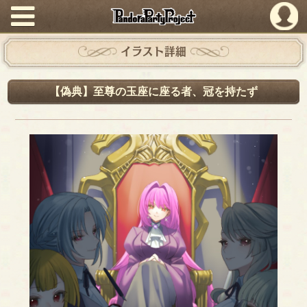
PandoraPartyProject
イラスト詳細
【偽典】至尊の玉座に座る者、冠を持たず