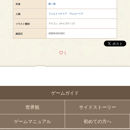
桐ノ瀬
作者
フォルトゥナリア・ヴェルーリア
人物
アイコン（サイズアップ）
イラスト種別
2026年04月25日
納品日
1
ゲームガイド
世界観
サイドストーリー
ゲームマニュアル
初めての方へ