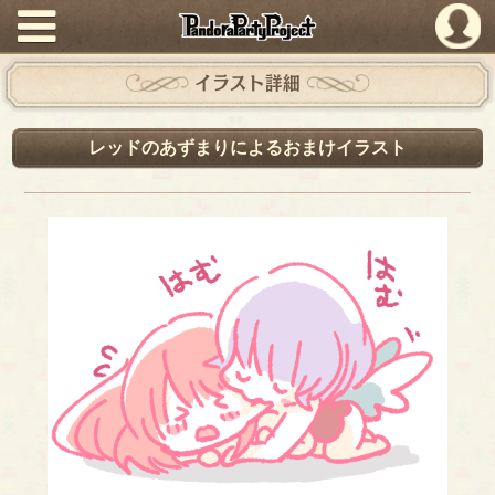
PandoraPartyProject
イラスト詳細
レッドのあずまりによるおまけイラスト