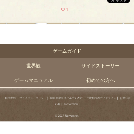
1
ゲームガイド
世界観
サイドストーリー
ゲームマニュアル
初めての方へ
利用規約
プライバシーポリシー
特定商取引法に基づく表示
二次創作のガイドライン
お問い合
わせ
Re:version
© 2017 Re:version.