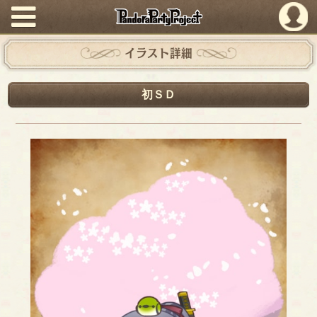
PandoraPartyProject
イラスト詳細
初ＳＤ