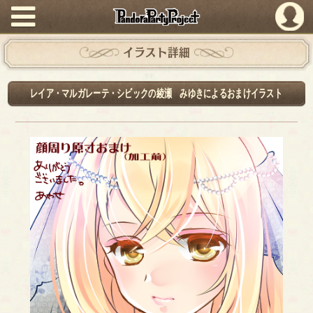
PandoraPartyProject
イラスト詳細
レイア・マルガレーテ・シビックの綾瀬 みゆきによるおまけイラスト