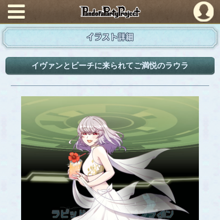
PandoraPartyProject
イラスト詳細
イヴァンとビーチに来られてご満悦のラウラ