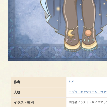
作者
ちぐ
人物
ヨゾラ・エアツェール・ヴァ
イラスト種別
関係者イラスト（サイズアッ