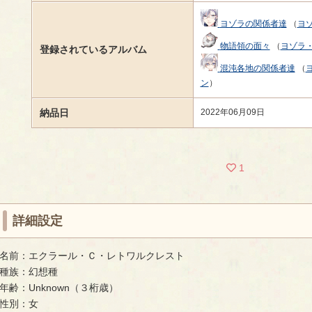
ヨゾラの関係者達
（
ヨ
物語領の面々
（
ヨゾラ
登録されているアルバム
混沌各地の関係者達
（
ン
）
納品日
2022年06月09日
1
詳細設定
名前：エクラール・Ｃ・レトワルクレスト
種族：幻想種
年齢：Unknown（３桁歳）
性別：女