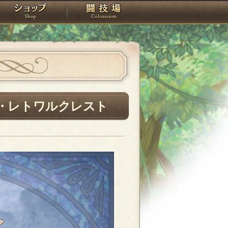
スタジオ
ショップ
闘技場
・レトワルクレスト