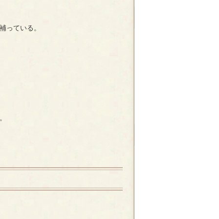
補っている。
。