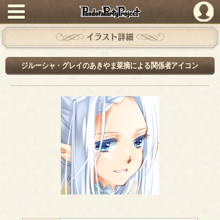
PandoraPartyProject
イラスト詳細
ジルーシャ・グレイのあきやま菜摘による関係者アイコン