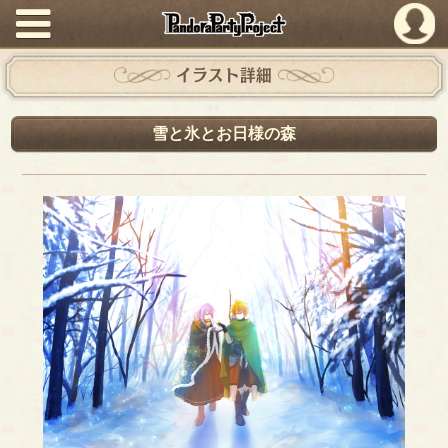
PandoraPartyProject
イラスト詳細
雪と氷とお日様の森