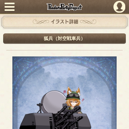
PandoraPartyProject
イラスト詳細
狐兵（対空戦車兵）