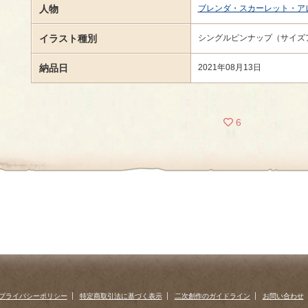
人物
ブレンダ・スカーレット・ア
イラスト種別
シングルピンナップ（サイズ
納品日
2021年08月13日
6
プライバシーポリシー
特定商取引法に基づく表示
二次創作のガイドライン
お問い合わせ