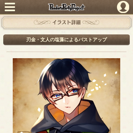
PandoraPartyProject
イラスト詳細
刃金・文人の塩藻によるバストアップ