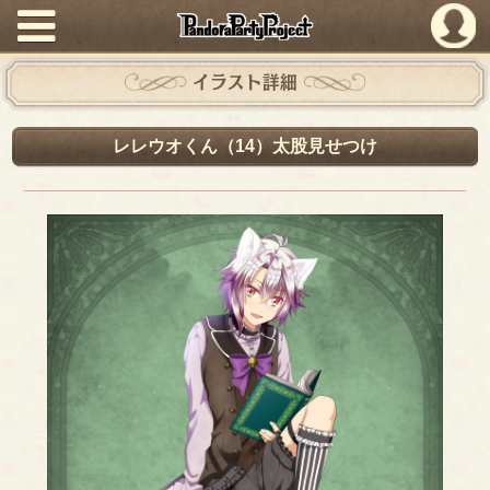
PandoraPartyProject
イラスト詳細
レレウオくん（14）太股見せつけ