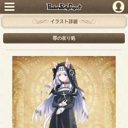
PandoraPartyProject
イラスト詳細
罪の在り処