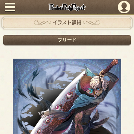
PandoraPartyProject
イラスト詳細
ブリード