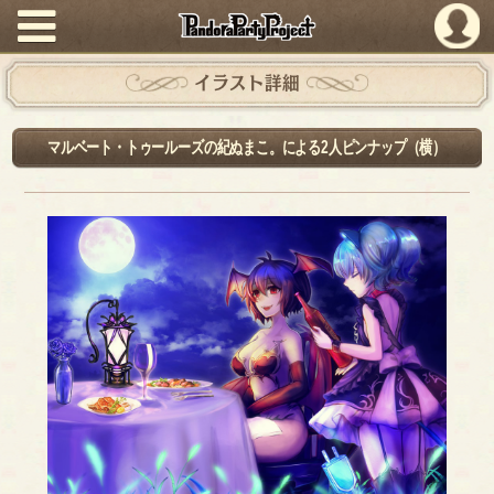
PandoraPartyProject
イラスト詳細
マルベート・トゥールーズの紀ぬまこ。による2人ピンナップ（横）