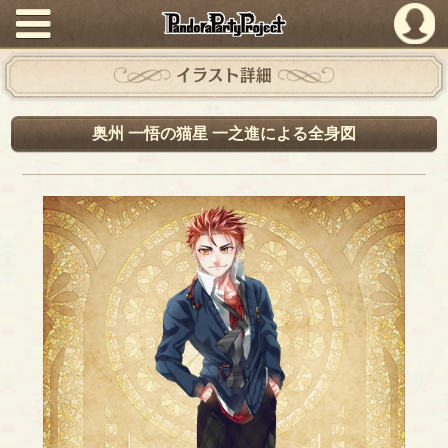
PandoraPartyProject
イラスト詳細
奥州 一悟の猫星 一之進による全身図