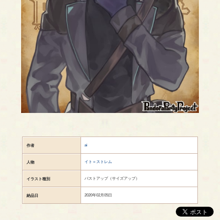
ai
作者
イト＝ストレム
人物
バストアップ（サイズアップ）
イラスト種別
2020年02月05日
納品日