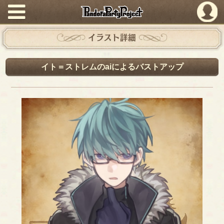
PandoraPartyProject
イラスト詳細
イト＝ストレムのaiによるバストアップ