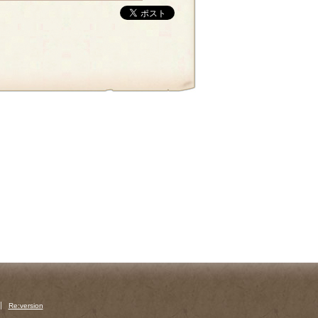
Re:version