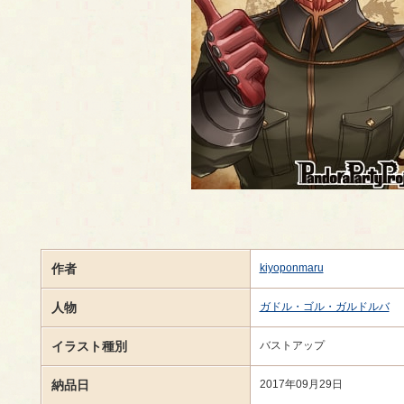
作者
kiyoponmaru
人物
ガドル・ゴル・ガルドルバ
イラスト種別
バストアップ
納品日
2017年09月29日