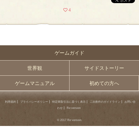
4
ゲームガイド
世界観
サイドストーリー
ゲームマニュアル
初めての方へ
利用規約
プライバシーポリシー
特定商取引法に基づく表示
二次創作のガイドライン
お問い合
わせ
Re:version
© 2017 Re:version.