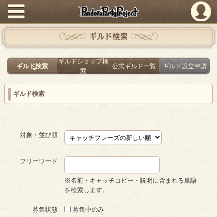
PandoraPartyProject
ギルド検索
ギルドショップ検
ギルド検索
公式ギルド一覧
ギルド設立申請
索
ギルド検索
対象・並び順
フリーワード
※名前・キャッチコピー・説明に含まれる単語
を検索します。
募集状態
募集中のみ