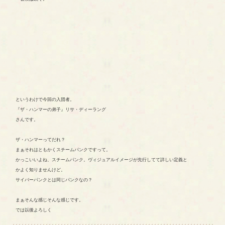
というわけで今回の入団者。
『ザ・ハンマーの弟子』リサ・ディーラング
さんです。
ザ・ハンマーってだれ？
まぁそれはともかくスチームパンクですって。
かっこいいよね、スチームパンク。ヴィジュアルイメージが先行してて詳しい定義と
かよく知りませんけど。
サイバーパンクとは同じパンクなの？
まぁそんな感じそんな感じです。
では以後よろしく