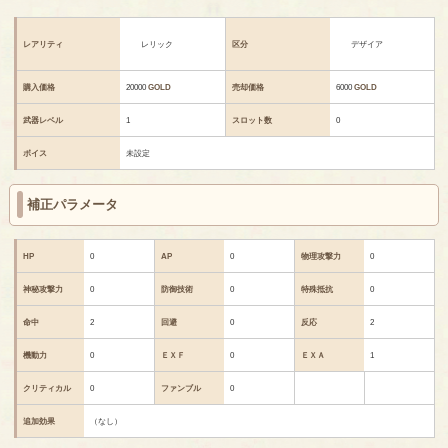
レアリティ
レリック
区分
デザイア
購入価格
20000
GOLD
売却価格
6000
GOLD
武器レベル
1
スロット数
0
ボイス
未設定
補正パラメータ
HP
0
AP
0
物理攻撃力
0
神秘攻撃力
0
防御技術
0
特殊抵抗
0
命中
2
回避
0
反応
2
機動力
0
ＥＸＦ
0
ＥＸＡ
1
クリティカル
0
ファンブル
0
追加効果
（なし）