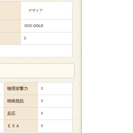
デザイア
3000
GOLD
0
物理攻撃力
0
特殊抵抗
0
反応
0
ＥＸＡ
0