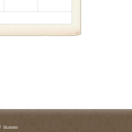
Re:version