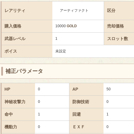
レアリティ
区分
アーティファクト
購入価格
売却価格
10000
GOLD
武器レベル
スロット数
1
ボイス
未設定
補正パラメータ
HP
AP
0
50
神秘攻撃力
防御技術
0
0
命中
回避
1
1
機動力
ＥＸＦ
0
0