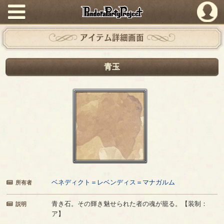
PandoraPartyProject
アイテム詳細画面
青玉
ベネディクト＝レベンディス＝マナガルム
所有者
青き石。その輝き魅せられた者の魂が籠る。【装制：
説明
ア】