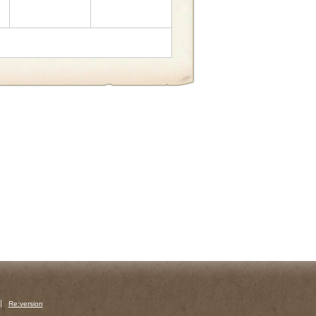
Re:version