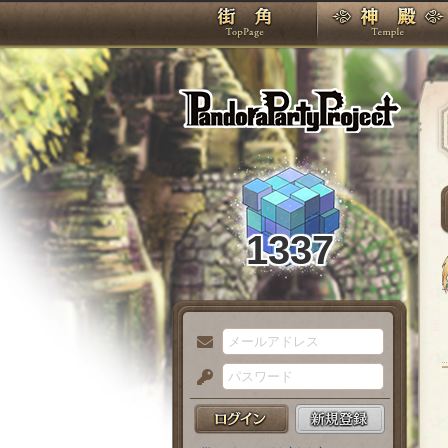
TOP
Pando
1337
メ
ー
パ
ル
ス