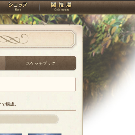
スタジオ
ショップ
闘技場
スケッチブック
アで構成。