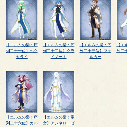
【エルムの梟：序
【エルムの梟：序
【エルムの梟：序
【エ
列二十一位】ヘク
列二十二位】クラ
列二十三位】フォ
列二
セライ
イノート
ルカー
【エルムの梟：序
【エルムの梟：聖
列二十六位】カル
女】アンネローゼ