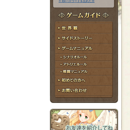
※ ID/パスワードを忘れた方
ア
ワ
ド
ー
レ
ド
ゲームガイド
ス
世界観
サイドストーリー
ゲームマニュアル
シナリオルール
アトリエルール
戦闘マニュアル
初めての方へ
お問い合わせ