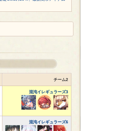
チーム2
混沌イレギュラーズ3
混沌イレギュラーズ6