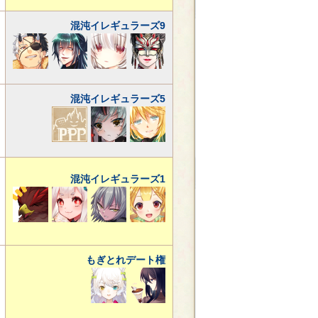
混沌イレギュラーズ9
混沌イレギュラーズ5
混沌イレギュラーズ1
もぎとれデート権