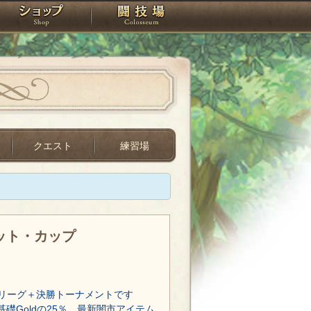
スタジオ
ショップ
闘技場
クエスト
練習場
レット・カップ
リーグ＋決勝トーナメントです
基礎Goldの25％、最新闇市アイテム